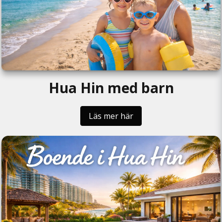
Hua Hin med barn
Läs mer här