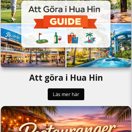
Att göra i Hua Hin
Läs mer här