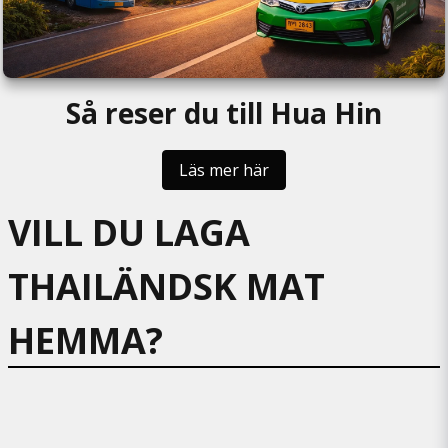
Så reser du till Hua Hin
Läs mer här
VILL DU LAGA
THAILÄNDSK MAT
HEMMA?