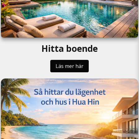
Hitta boende
Läs mer här