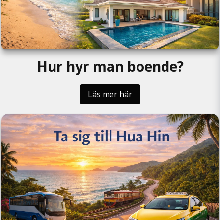
Hur hyr man boende?
Läs mer här