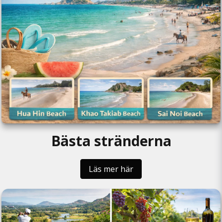
Bästa stränderna
Läs mer här