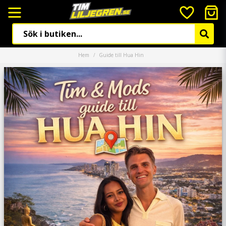
Hem
Guide till Hua Hin