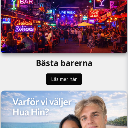
Bästa barerna
Läs mer här