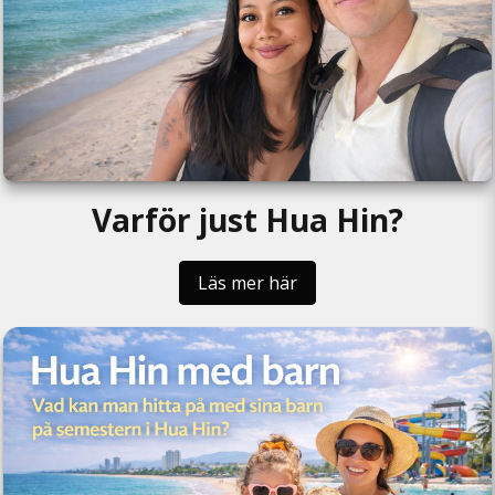
Varför just Hua Hin?
Läs mer här