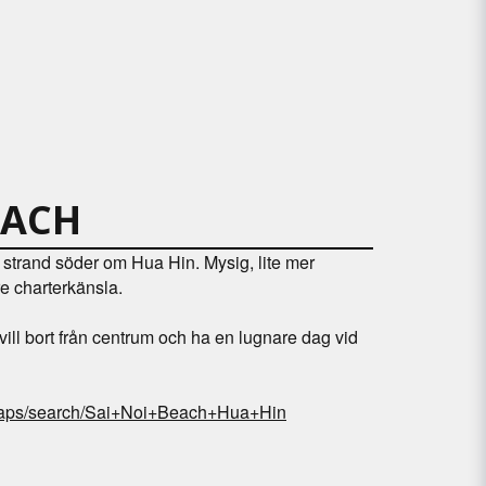
EACH
strand söder om Hua Hin. Mysig, lite mer
e charterkänsla.
vill bort från centrum och ha en lugnare dag vid
maps/search/Sai+Noi+Beach+Hua+Hin