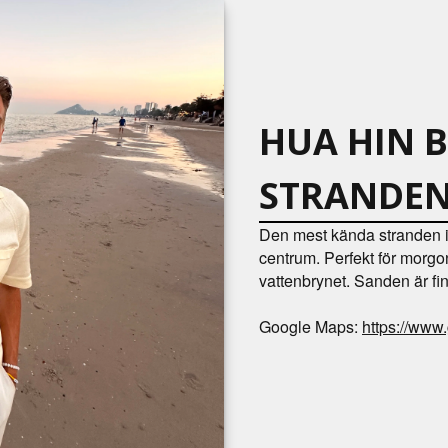
HUA HIN 
STRANDEN
Den mest kända stranden i 
centrum. Perfekt för morgo
vattenbrynet. Sanden är fi
Google Maps:
https://ww