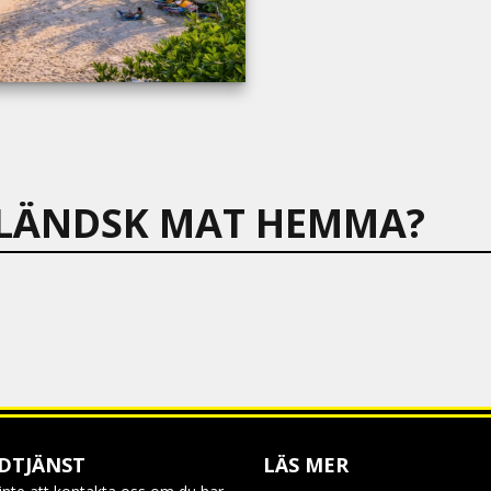
AILÄNDSK MAT HEMMA?
DTJÄNST
LÄS MER