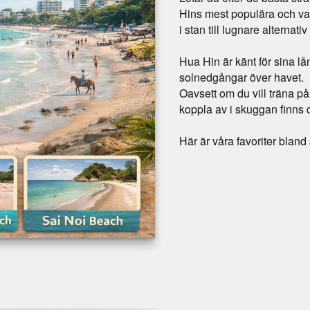
Hins mest populära och vac
i stan till lugnare alternati
Hua Hin är känt för sina 
solnedgångar över havet.
Oavsett om du vill träna på
koppla av i skuggan finns 
Här är våra favoriter bland