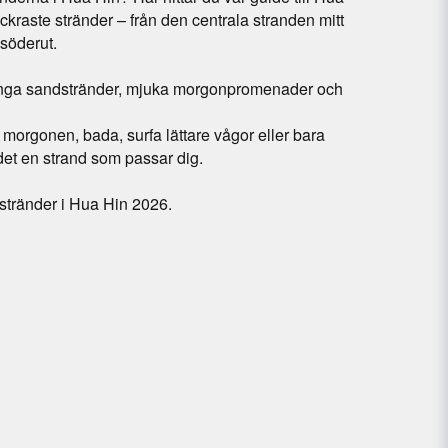
kraste stränder – från den centrala stranden mitt
v söderut.
långa sandstränder, mjuka morgonpromenader och
 morgonen, bada, surfa lättare vågor eller bara
det en strand som passar dig.
 stränder i Hua Hin 2026.