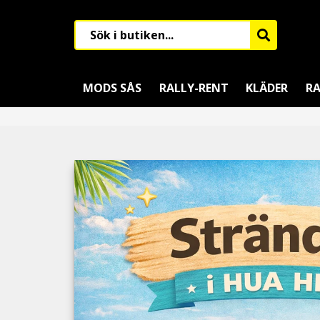
MODS SÅS
RALLY-RENT
KLÄDER
RA