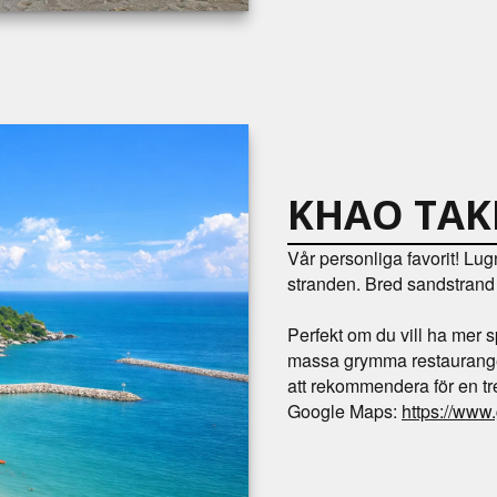
KHAO TAK
Vår personliga favorit! Lug
stranden. Bred sandstrand 
Perfekt om du vill ha mer
massa grymma restaurange
att rekommendera för en t
Google Maps:
https://ww