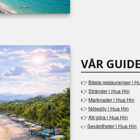
VÅR GUIDE
👉
Bästa restauranger i H
👉
Stränder i Hua Hin
👉
Marknader i Hua Hin
👉
Nöjesliv i Hua Hin
👉
Att göra i Hua Hin
Sevärdheter i Hua Hin
👉