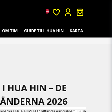
OM TIM
GUIDE TILL HUA HIN
KARTA
I HUA HIN – DE
RÄNDERNA 2026
änderna i Hua Hin? Här hittar du vår guide till Hua