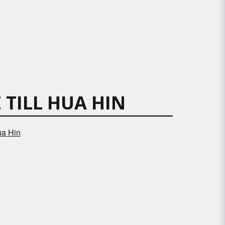
 TILL HUA HIN
ua Hin