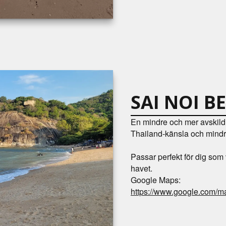
SAI NOI B
En mindre och mer avskild 
Thailand-känsla och mindr
Passar perfekt för dig som 
havet.
Google Maps:
https://www.google.com/