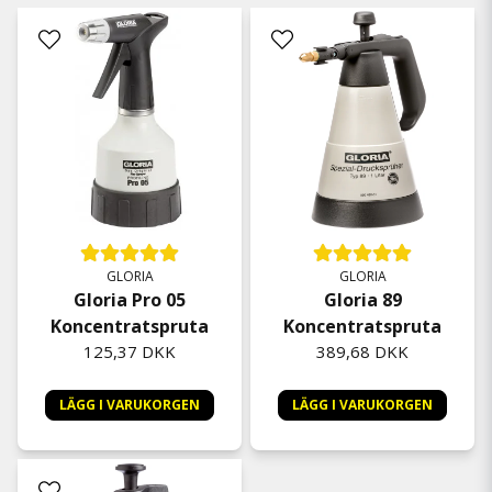
GLORIA
GLORIA
Gloria Pro 05
Gloria 89
Koncentratspruta
Koncentratspruta
125,37 DKK
389,68 DKK
LÄGG I VARUKORGEN
LÄGG I VARUKORGEN