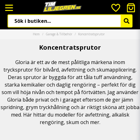
Hem
Garage & Tillbehör
Koncentratsprutor
Koncentratsprutor
Gloria är ett av de mest pålitliga märkena inom
trycksprutor för bilvård, avfettning och skumapplicering.
Deras sprutor är byggda för att tåla tuff användning,
starka kemikalier och daglig rengöring – perfekt för dig
som vill höja nivån och tempot på förtvätten. Jag använder
Gloria både privat och i garaget eftersom de ger jämn
spridning, grym tryckhållning och är riktigt sköna att jobba
med. Här hittar du modeller för avfettning, alkalisk
rengöring, skum och mer.