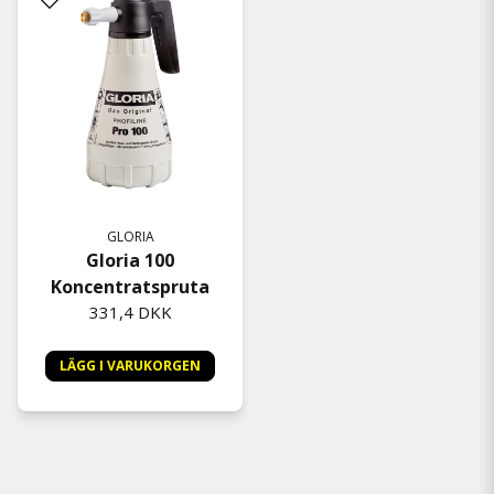
GLORIA
Gloria 100
Koncentratspruta
331,4 DKK
LÄGG I VARUKORGEN