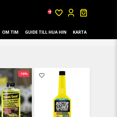
OM TIM
GUIDE TILL HUA HIN
KARTA
-16%