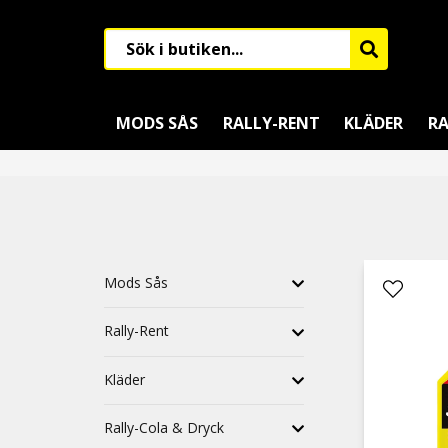
MODS SÅS
RALLY-RENT
KLÄDER
RA
Mods Sås
Rally-Rent
Kläder
Rally-Cola & Dryck