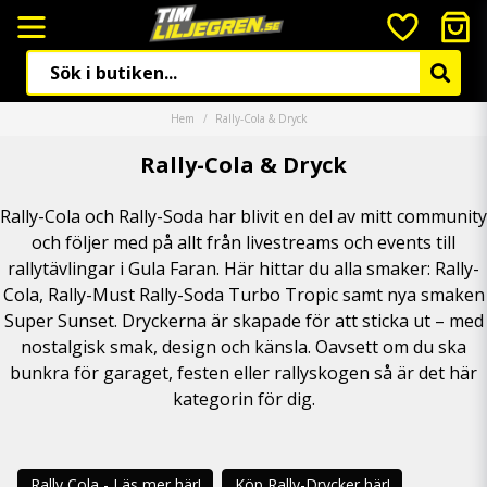
Hem
Rally-Cola & Dryck
Rally-Cola & Dryck
Rally-Cola och Rally-Soda har blivit en del av mitt community
och följer med på allt från livestreams och events till
rallytävlingar i Gula Faran. Här hittar du alla smaker: Rally-
Cola, Rally-Must Rally-Soda Turbo Tropic samt nya smaken
Super Sunset. Dryckerna är skapade för att sticka ut – med
nostalgisk smak, design och känsla. Oavsett om du ska
bunkra för garaget, festen eller rallyskogen så är det här
kategorin för dig.
Rally Cola - Läs mer här!
Köp Rally-Drycker här!