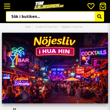
Hem
Guide till Hua Hin
Nöjesliv i Hua Hin