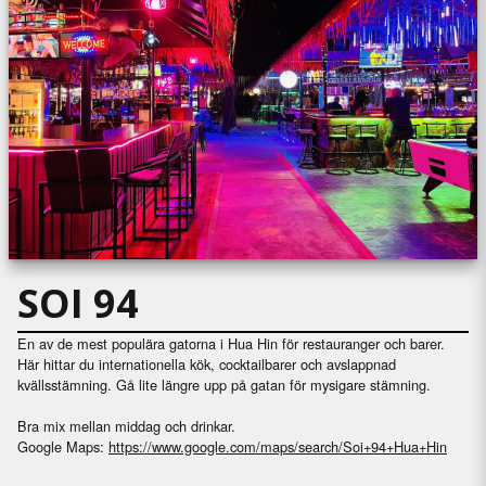
SOI 94
En av de mest populära gatorna i Hua Hin för restauranger och barer.
Här hittar du internationella kök, cocktailbarer och avslappnad
kvällsstämning. Gå lite längre upp på gatan för mysigare stämning.
Bra mix mellan middag och drinkar.
Google Maps:
https://www.google.com/maps/search/Soi+94+Hua+Hin