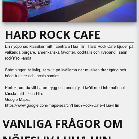
HARD ROCK CAFE
En nyöppnad klassiker mitt i centrala Hua Hin. Hard Rock Cafe bjuder på
välkända burgare, amerikanska favoriter, cocktails och liveband i sann
rock’n’roll-anda.
Stämningen är livlig, särskilt på kvällarna när musiken drar igång och
både turister och locals samlas.
Perfekt om du vill ha en trygg och energifylld kväll med internationell
känsla mitt i Hua Hin.
Google Maps:
https://www.google.com/maps/search/Hard+Rock+Cafe+Hua+Hin
VANLIGA FRÅGOR OM