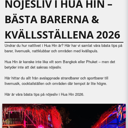
NÖJESLIV I HUA HIN –
BÄSTA BARERNA &
KVÄLLSSTÄLLENA 2026
Undrar du hur nattlivet i Hua Hin är? Här har vi samlat våra bästa tips på
barer, livemusik, nattklubbar och områden med kvällspuls.
Hua Hin är kanske inte lika vilt som Bangkok eller Phuket – men det
betyder inte att det saknas nöjesliv.
Här hittar du allt från avslappnade strandbarer och sportbarer till
livemusik, cocktailställen och områden där tempot är lite högre.
Här är våra bästa tips på nöjesliv i Hua Hin 2026.