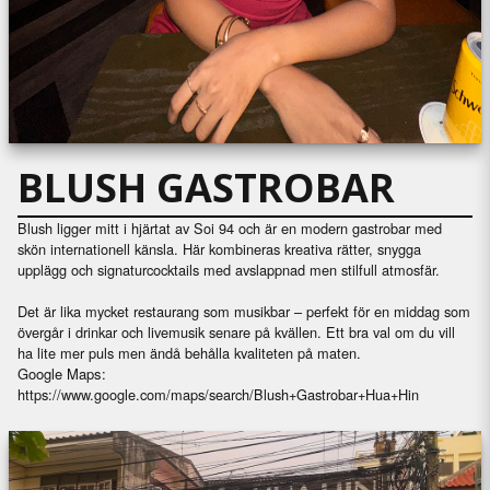
BLUSH GASTROBAR
Blush ligger mitt i hjärtat av Soi 94 och är en modern gastrobar med
skön internationell känsla. Här kombineras kreativa rätter, snygga
upplägg och signaturcocktails med avslappnad men stilfull atmosfär.
Det är lika mycket restaurang som musikbar – perfekt för en middag som
övergår i drinkar och livemusik senare på kvällen. Ett bra val om du vill
ha lite mer puls men ändå behålla kvaliteten på maten.
Google Maps:
https://www.google.com/maps/search/Blush+Gastrobar+Hua+Hin