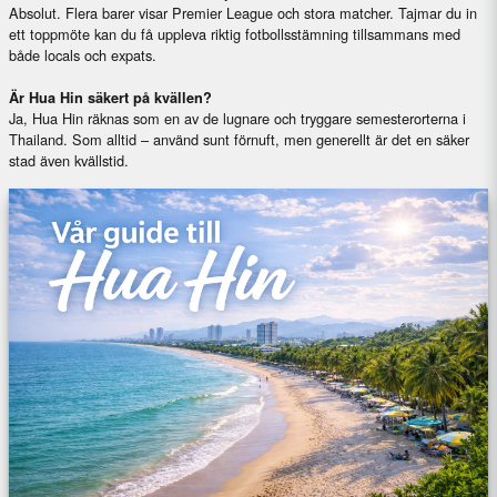
Absolut. Flera barer visar Premier League och stora matcher. Tajmar du in
ett toppmöte kan du få uppleva riktig fotbollsstämning tillsammans med
både locals och expats.
Är Hua Hin säkert på kvällen?
Ja, Hua Hin räknas som en av de lugnare och tryggare semesterorterna i
Thailand. Som alltid – använd sunt förnuft, men generellt är det en säker
stad även kvällstid.