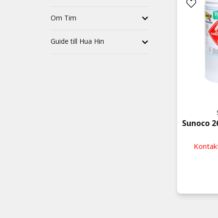
Om Tim
Guide till Hua Hin
Sunoco 26
Kontakt