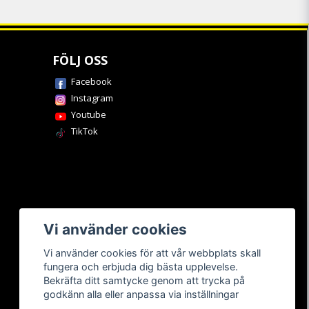
FÖLJ OSS
Facebook
Instagram
Youtube
TikTok
Vi använder cookies
Vi använder cookies för att vår webbplats skall
fungera och erbjuda dig bästa upplevelse.
Bekräfta ditt samtycke genom att trycka på
godkänn alla eller anpassa via inställningar