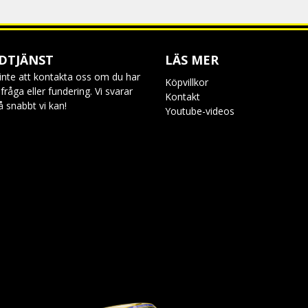
DTJÄNST
LÄS MER
inte att kontakta oss om du har
Köpvillkor
råga eller fundering. Vi svarar
Kontakt
så snabbt vi kan!
Youtube-videos