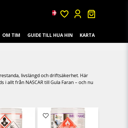
OM TIM
GUIDE TILL HUA HIN
KARTA
restanda, livslängd och driftsäkerhet. Här
 i allt från NASCAR till Gula Faran – och nu