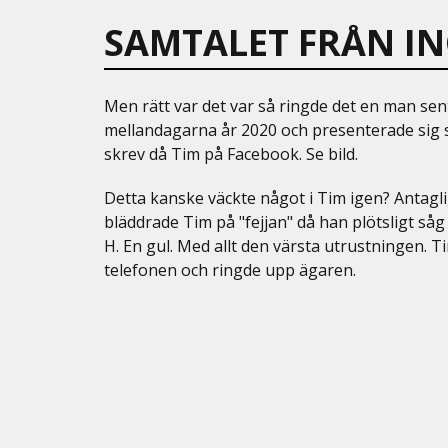
SAMTALET FRÅN I
Men rätt var det var så ringde det en man sent
mellandagarna år 2020 och presenterade sig
skrev då Tim på Facebook. Se bild.
Detta kanske väckte något i Tim igen? Antagli
bläddrade Tim på "fejjan" då han plötsligt så
H. En gul. Med allt den värsta utrustningen. T
telefonen och ringde upp ägaren.