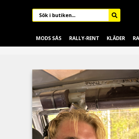
MODS SÅS
RALLY-RENT
KLÄDER
RA