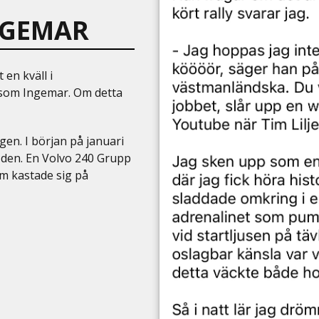
NGEMAR
 en kväll i
 som Ingemar. Om detta
gen. I början på januari
g den. En Volvo 240 Grupp
im kastade sig på