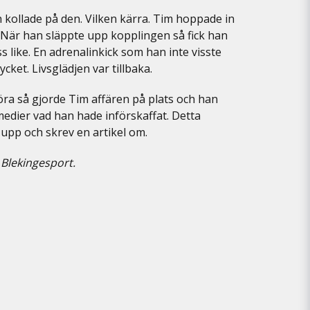
 kollade på den. Vilken kärra. Tim hoppade in
När han släppte upp kopplingen så fick han
s like. En adrenalinkick som han inte visste
cket. Livsglädjen var tillbaka.
l öra så gjorde Tim affären på plats och han
medier vad han hade införskaffat. Detta
upp och skrev en artikel om.
, Blekingesport.