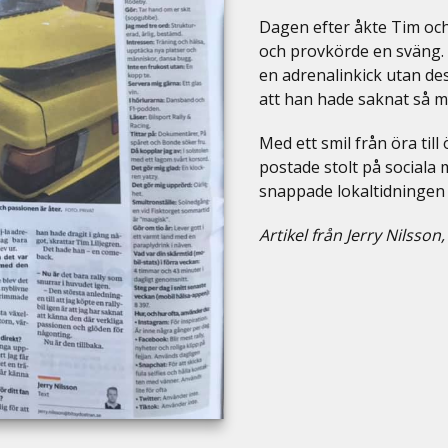
Dagen efter åkte Tim och
och provkörde en sväng. 
en adrenalinkick utan des
att han hade saknat så my
Med ett smil från öra til
postade stolt på sociala 
snappade lokaltidningen 
Artikel från Jerry Nilsson