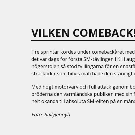
VILKEN COMEBACK
Tre sprintar kördes under comebackåret med 
det var dags för första SM-tävlingen i Kil i au
högerstolen så stod tvillingarna för en enas
sträcktider som bitvis matchade den ständigt 
Med högt motorvarv och full attack genom b
bröderna den värmländska publiken med sin f
helt okända till absoluta SM-eliten på en mån
Foto: RallyJennyh