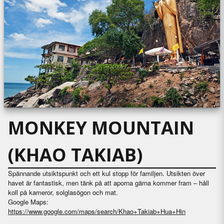
MONKEY MOUNTAIN
(KHAO TAKIAB)
Spännande utsiktspunkt och ett kul stopp för familjen. Utsikten över
havet är fantastisk, men tänk på att aporna gärna kommer fram – håll
koll på kameror, solglasögon och mat.
Google Maps:
https://www.google.com/maps/search/Khao+Takiab+Hua+Hin