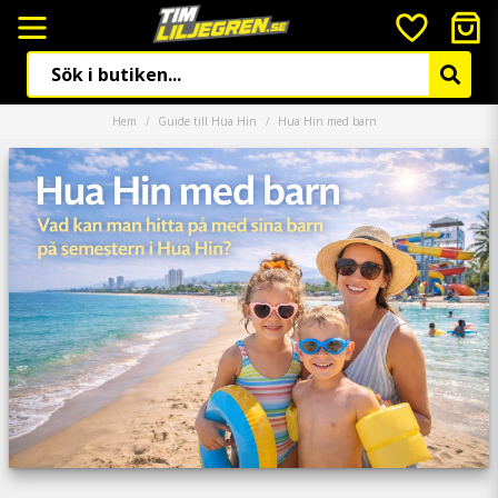
Hem
Guide till Hua Hin
Hua Hin med barn