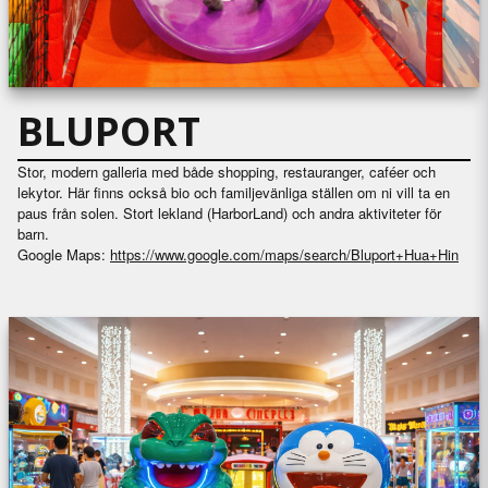
BLUPORT
Stor, modern galleria med både shopping, restauranger, caféer och
lekytor. Här finns också bio och familjevänliga ställen om ni vill ta en
paus från solen. Stort lekland (HarborLand) och andra aktiviteter för
barn.
Google Maps:
https://www.google.com/maps/search/Bluport+Hua+Hin