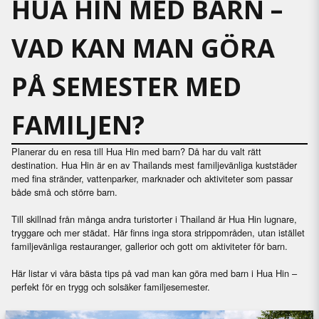
HUA HIN MED BARN –
VAD KAN MAN GÖRA
PÅ SEMESTER MED
FAMILJEN?
Planerar du en resa till Hua Hin med barn? Då har du valt rätt
destination. Hua Hin är en av Thailands mest familjevänliga kuststäder
med fina stränder, vattenparker, marknader och aktiviteter som passar
både små och större barn.
Till skillnad från många andra turistorter i Thailand är Hua Hin lugnare,
tryggare och mer städat. Här finns inga stora strippområden, utan istället
familjevänliga restauranger, gallerior och gott om aktiviteter för barn.
Här listar vi våra bästa tips på vad man kan göra med barn i Hua Hin –
perfekt för en trygg och solsäker familjesemester.