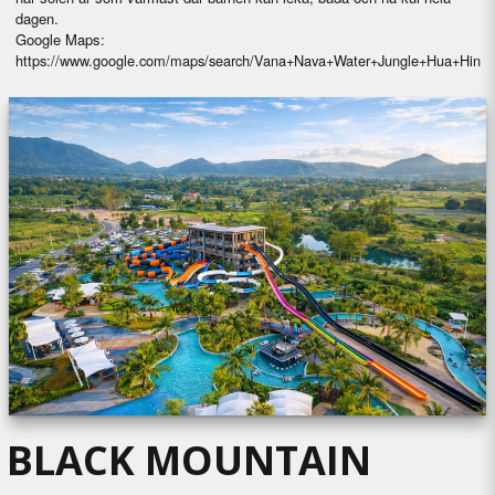
dagen.
Google Maps:
https://www.google.com/maps/search/Vana+Nava+Water+Jungle+Hua+Hin
BLACK MOUNTAIN