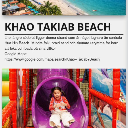
KHAO TAKIAB BEACH
Lite längre söderut ligger denna strand som är något lugnare än centrala
Hua Hin Beach. Mindre folk, braid sand och skönare utrymme för barn
att leka och bada på sina villkor.
Google Maps:
https://www.google.com/maps/search/Khao+Takiab+Beach