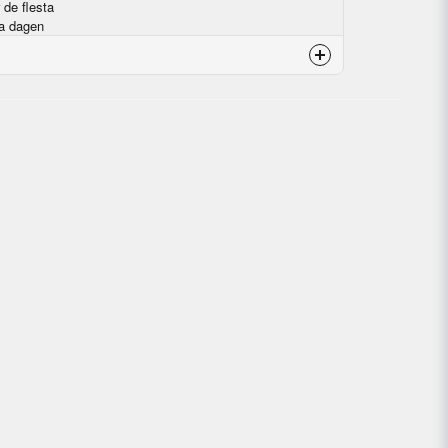
 de flesta
la dagen