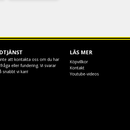
DTJÄNST
LÄS MER
inte att kontakta oss om du har
Köpvillkor
råga eller fundering. Vi svarar
Kontakt
så snabbt vi kan!
Youtube-videos