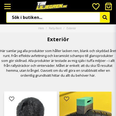
Hem
Rally-Rent
Exteriör
Exteriör
Här samlar jag alla produkter som håller lacken ren, blank och skyddad året
runt. Från effektiv avfettning och keramiskt schampo till glansprodukter
som gör skillnad. Alla produkter är testade av mig själv i tuffa miljöer – i allt
från rallysträckor och vinterväder. Målet är enkelt: att du ska få resultat
hemma, utan krångel. Oavsett om du vill göra en snabbtvätt eller en
ordentlig grundtvätt hittar du allt du behöver här.