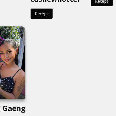
Recept
Recept
k Gaeng