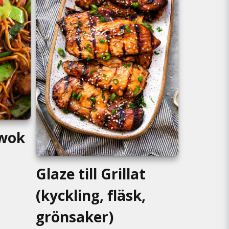
gwok
Glaze till Grillat
(kyckling, fläsk,
grönsaker)