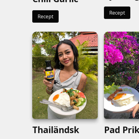
Recept
Recept
Thailändsk
Pad Pri