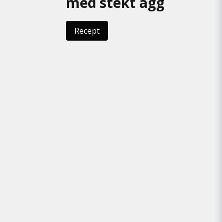
med stekt ägg
Recept