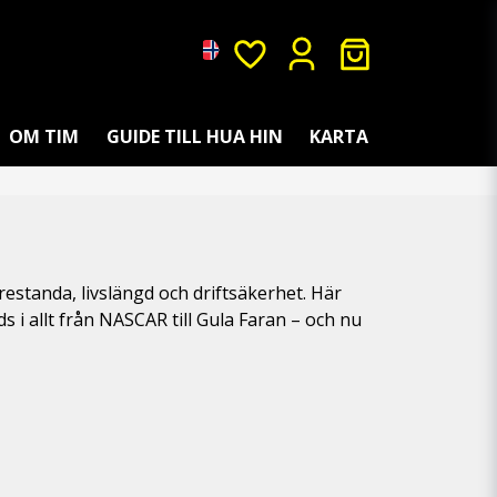
OM TIM
GUIDE TILL HUA HIN
KARTA
restanda, livslängd och driftsäkerhet. Här
 i allt från NASCAR till Gula Faran – och nu