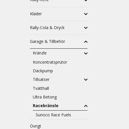
Kläder
Rally-Cola & Dryck
Garage & Tillbehör
Kränzle
Koncentratsprutor
Däckpump
Tillsatser
Tvätthall
Ultra Betong
Racebränsle
Sunoco Race Fuels
Övrigt