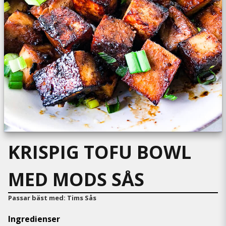
KRISPIG TOFU BOWL
MED MODS SÅS
Passar bäst med:
Tims Sås
Ingredienser