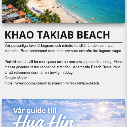
KHAO TAKIAB BEACH
Vår personliga favorit! Lugnare och mindre turisttät än den centrala
stranden. Bred sandstrand med mer utrymme och ofta lite lugnare vågor.
Perfekt om du vill ha mer space och en mer avslappnad stranddag. Finns
massa grymma restauranger på stranden. Anantasila Beach Restaurant
är att rekommendera för en trevlig middag!
Google Maps:
https://www.google.com/maps/search/Khao+Takiab+Beach