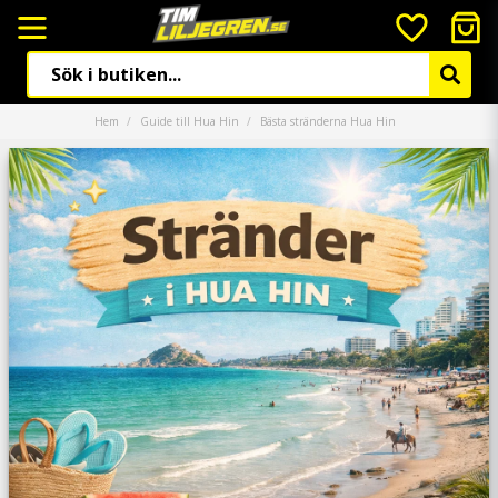
Hem
Guide till Hua Hin
Bästa stränderna Hua Hin