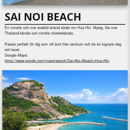
SAI NOI BEACH
En mindre och mer avskild strand söder om Hua Hin. Mysig, lite mer
Thailand-känsla och mindre charterkänsla.
Passar perfekt för dig som vill bort från centrum och ha en lugnare dag
vid havet.
Google Maps:
https://www.google.com/maps/search/Sai+Noi+Beach+Hua+Hin