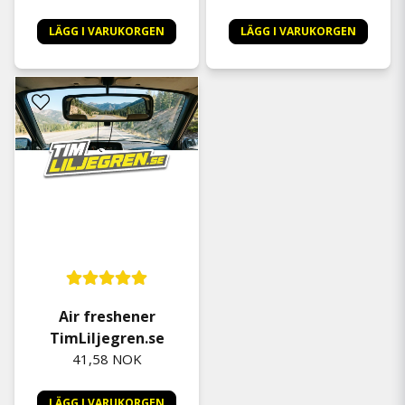
LÄGG I VARUKORGEN
LÄGG I VARUKORGEN
Air freshener
TimLiljegren.se
41,58 NOK
LÄGG I VARUKORGEN