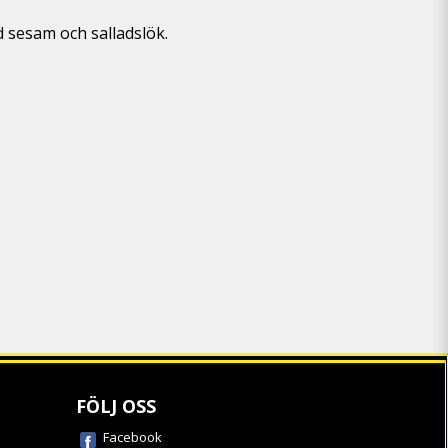
d sesam och salladslök.
FÖLJ OSS
Facebook