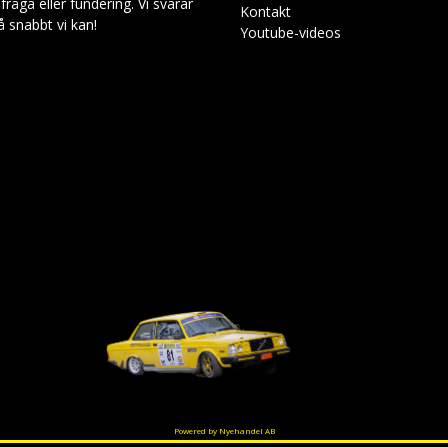
råga eller fundering. Vi svarar
Kontakt
så snabbt vi kan!
Youtube-videos
Powered by Nyehandel AB