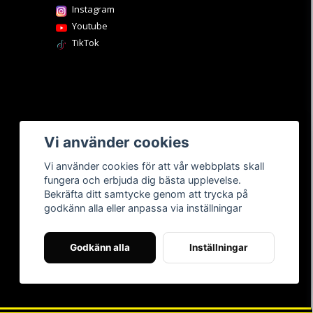
Instagram
Youtube
TikTok
Vi använder cookies
Vi använder cookies för att vår webbplats skall
fungera och erbjuda dig bästa upplevelse.
Bekräfta ditt samtycke genom att trycka på
godkänn alla eller anpassa via inställningar
Godkänn alla
Inställningar