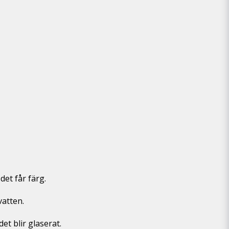
 det får färg.
vatten.
det blir glaserat.