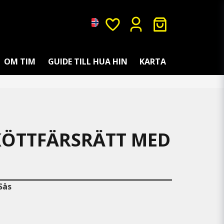
OM TIM
GUIDE TILL HUA HIN
KARTA
 KÖTTFÄRSRÄTT MED
Sås