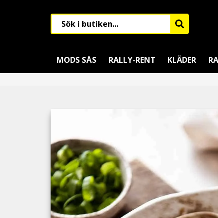
MODS SÅS
RALLY-RENT
KLÄDER
RA