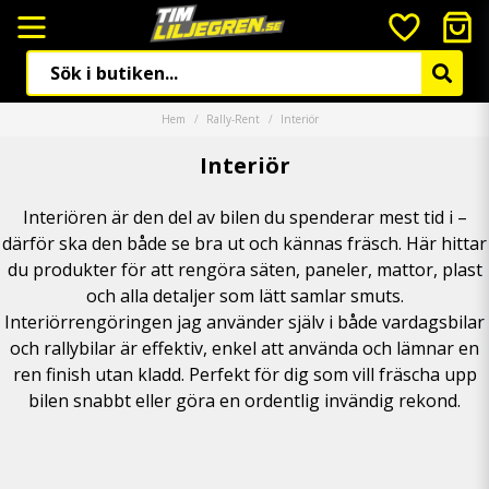
Hem
Rally-Rent
Interiör
Interiör
Interiören är den del av bilen du spenderar mest tid i –
därför ska den både se bra ut och kännas fräsch. Här hittar
du produkter för att rengöra säten, paneler, mattor, plast
och alla detaljer som lätt samlar smuts.
Interiörrengöringen jag använder själv i både vardagsbilar
och rallybilar är effektiv, enkel att använda och lämnar en
ren finish utan kladd. Perfekt för dig som vill fräscha upp
bilen snabbt eller göra en ordentlig invändig rekond.