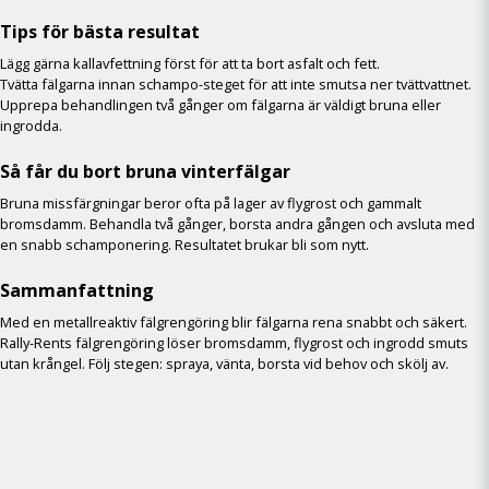
Tips för bästa resultat
Lägg gärna kallavfettning först för att ta bort asfalt och fett.
Tvätta fälgarna innan schampo-steget för att inte smutsa ner tvättvattnet.
Upprepa behandlingen två gånger om fälgarna är väldigt bruna eller
ingrodda.
Så får du bort bruna vinterfälgar
Bruna missfärgningar beror ofta på lager av flygrost och gammalt
bromsdamm. Behandla två gånger, borsta andra gången och avsluta med
en snabb schamponering. Resultatet brukar bli som nytt.
Sammanfattning
Med en metallreaktiv fälgrengöring blir fälgarna rena snabbt och säkert.
Rally-Rents fälgrengöring löser bromsdamm, flygrost och ingrodd smuts
utan krångel. Följ stegen: spraya, vänta, borsta vid behov och skölj av.