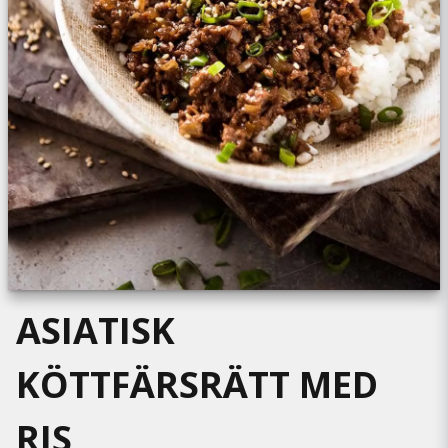
ASIATISK
KÖTTFÄRSRÄTT MED
RIS