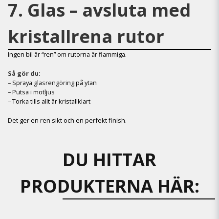
7. Glas – avsluta med
kristallrena rutor
Ingen bil är “ren” om rutorna är flammiga.
Så gör du:
– Spraya
glasrengöring
på ytan
– Putsa i motljus
– Torka tills allt är kristallklart
Det ger en ren sikt och en perfekt finish.
DU HITTAR
PRODUKTERNA HÄR: