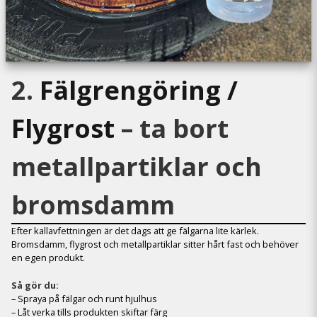
2.
Fälgrengöring /
Flygrost
– ta bort
metallpartiklar och
bromsdamm
Efter kallavfettningen är det dags att ge fälgarna lite kärlek.
Bromsdamm, flygrost och metallpartiklar sitter hårt fast och behöver
en egen produkt.
Så gör du:
– Spraya på fälgar och runt hjulhus
– Låt verka tills produkten skiftar färg