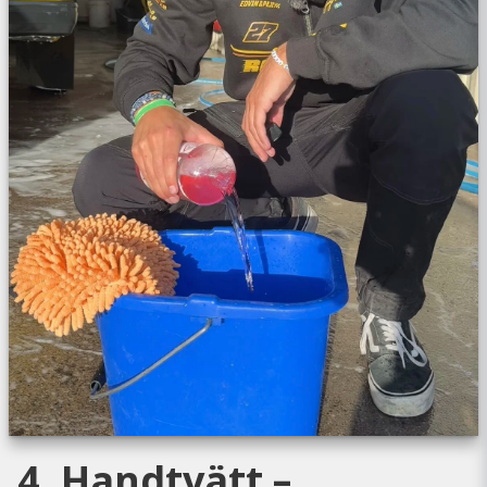
4. Handtvätt –