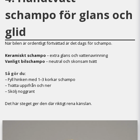
schampo för glans och
glid
När bilen är ordentligt förtvättad är det dags för schampo.
Keramiskt schampo
– extra glans och vattenavrinning
Vanligt bilschampo
– neutral och skonsam tvätt
Så gör du:
– Fyll hinken med 1–3 korkar schampo
– Tvätta uppifrån och ner
– Skölj noggrant
Det här steget ger den där riktigt rena känslan.