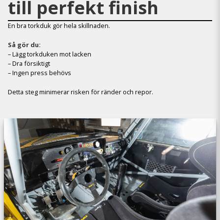
till perfekt finish
En bra torkduk gör hela skillnaden.
Så gör du:
– Lägg torkduken mot lacken
– Dra försiktigt
– Ingen press behövs
Detta steg minimerar risken för ränder och repor.