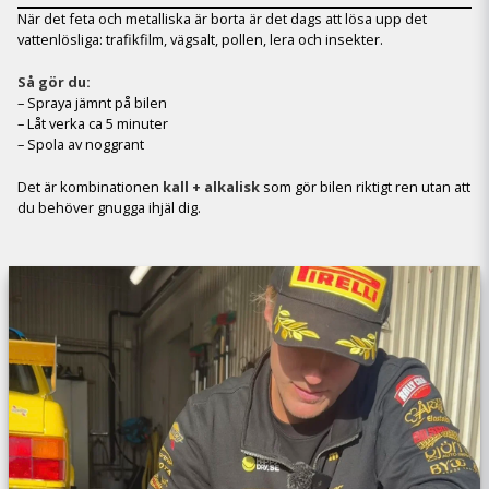
När det feta och metalliska är borta är det dags att lösa upp det
vattenlösliga: trafikfilm, vägsalt, pollen, lera och insekter.
Så gör du:
– Spraya jämnt på bilen
– Låt verka ca 5 minuter
– Spola av noggrant
Det är kombinationen
kall + alkalisk
som gör bilen riktigt ren utan att
du behöver gnugga ihjäl dig.