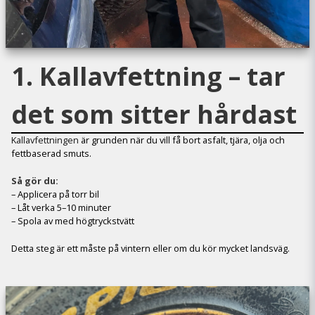
1. Kallavfettning – tar
det som sitter hårdast
Kallavfettningen
är grunden när du vill få bort asfalt, tjära, olja och
fettbaserad smuts.
Så gör du:
– Applicera på torr bil
– Låt verka 5–10 minuter
– Spola av med högtryckstvätt
Detta steg är ett måste på vintern eller om du kör mycket landsväg.