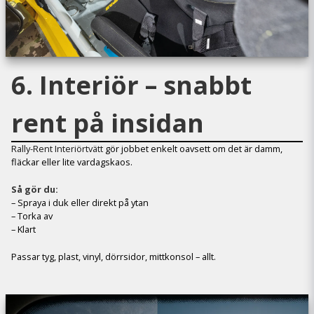
6. Interiör – snabbt
rent på insidan
Rally-Rent Interiörtvätt
gör jobbet enkelt oavsett om det är damm,
fläckar eller lite vardagskaos.
Så gör du:
– Spraya i duk eller direkt på ytan
– Torka av
– Klart
Passar tyg, plast, vinyl, dörrsidor, mittkonsol – allt.