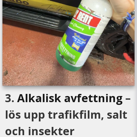
3.
Alkalisk avfettning
–
lös upp trafikfilm, salt
och insekter