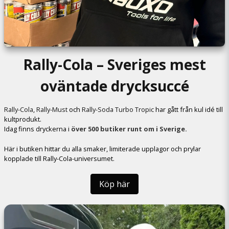
Rally-Cola – Sveriges mest
oväntade drycksuccé
Rally-Cola
,
Rally-Must
och
Rally-Soda Turbo Tropic
har gått från kul idé till
kultprodukt.
Idag finns dryckerna i
över 500 butiker runt om i Sverige.
Här i butiken hittar du alla smaker, limiterade upplagor och prylar
kopplade till Rally-Cola-universumet.
Köp här