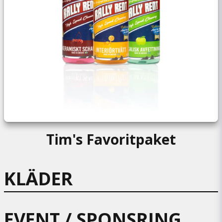
Tim's Favoritpaket
KLÄDER
EVENT / SPONSRING