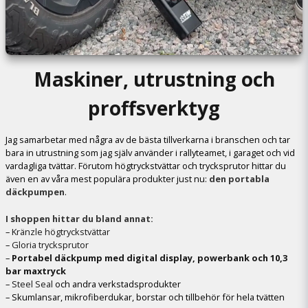
Maskiner, utrustning och
proffsverktyg
Jag samarbetar med några av de bästa tillverkarna i branschen och tar
bara in utrustning som jag själv använder i rallyteamet, i garaget och vid
vardagliga tvättar. Förutom högtryckstvättar och trycksprutor hittar du
även en av våra mest populära produkter just nu:
den portabla
däckpumpen
.
I shoppen hittar du bland annat:
–
Kränzle högtryckstvättar
–
Gloria trycksprutor
–
Portabel däckpump med digital display, powerbank och 10,3
bar maxtryck
–
Steel Seal
och andra verkstadsprodukter
– Skumlansar, mikrofiberdukar, borstar och tillbehör för hela tvätten