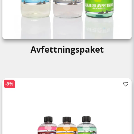
Avfettningspaket