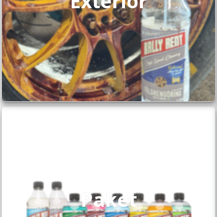
Exteriör
Paket