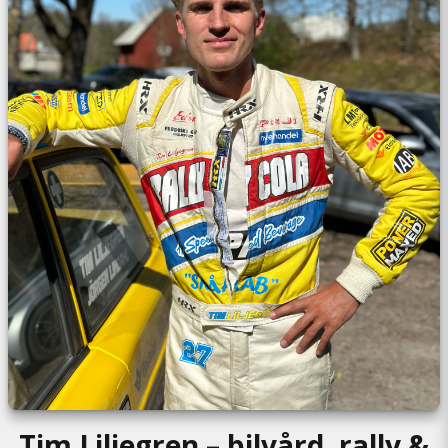
Tim Liljegren – bilvård, rally &