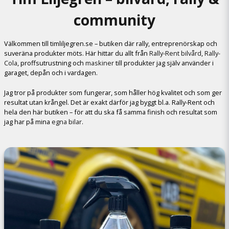
community
Välkommen till timliljegren.se – butiken där rally, entreprenörskap och
suveräna produkter möts. Här hittar du allt från
Rally-Rent bilvård
,
Rally-
Cola
, proffsutrustning och
maskiner
till produkter jag själv använder i
garaget, depån och i vardagen.
Jag tror på produkter som fungerar, som håller hög kvalitet och som ger
resultat utan krångel. Det är exakt därför jag byggt bl.a. Rally-Rent och
hela den här butiken – för att du ska få samma finish och resultat som
jag har på mina
egna bilar
.