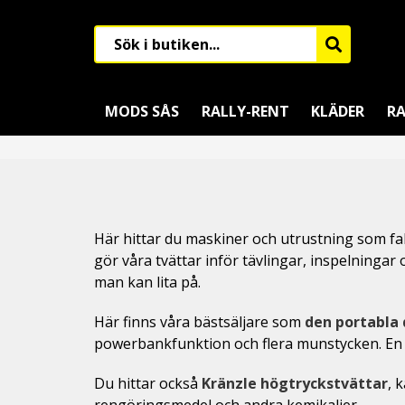
MODS SÅS
RALLY-RENT
KLÄDER
RA
Här hittar du maskiner och utrustning som fakti
gör våra tvättar inför tävlingar, inspelningar
man kan lita på.
Här finns våra bästsäljare som
den portabla
powerbankfunktion och flera munstycken. En r
Du hittar också
Kränzle högtryckstvättar
, 