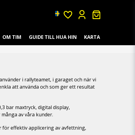
OM TIM
GUIDE TILL HUA HIN
KARTA
använder i rallyteamet, i garaget och när vi
 enkla att använda och som ger ett resultat
,3 bar maxtryck, digital display,
r många av våra kunder.
r
för effektiv applicering av avfettning,