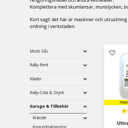
rengöringsmedel och andra kemikalier.
Komplettera med skumlansar, munstycken, bors
Kort sagt: det här är maskiner och utrustning 
ordning i verkstaden.
Mods Sås
Rally-Rent
Kläder
Rally-Cola & Dryck
FINN
Garage & Tillbehör
Kränzle
Ultr
Koncentratsprutor