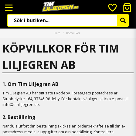
Hem
Köpvillkor
KÖPVILLKOR FÖR TIM
LILJEGREN AB
1. Om Tim Liljegren AB
Tim Liljegren AB har sitt säte i Rödeby. Företagets postadress är
Stubbelycke 164, 37345 Rödeby. För kontakt, vänligen skicka e-post till
info@timliljegren.se.
2. Beställning
När du slutfört din beställning skickas en orderbekräftelse till din e-
postadress med alla uppgifter om din beställning. Kontrollera