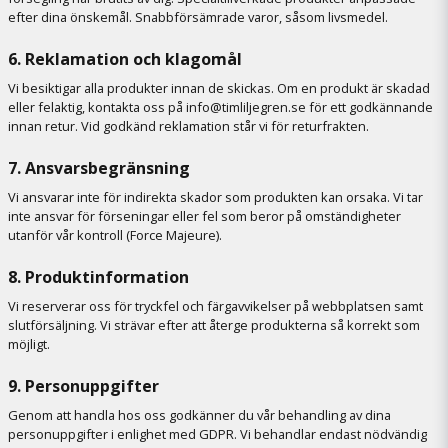
efter dina önskemål. Snabbförsämrade varor, såsom livsmedel.
6. Reklamation och klagomål
Vi besiktigar alla produkter innan de skickas. Om en produkt är skadad
eller felaktig, kontakta oss på info@timliljegren.se för ett godkännande
innan retur. Vid godkänd reklamation står vi för returfrakten.
7. Ansvarsbegränsning
Vi ansvarar inte för indirekta skador som produkten kan orsaka. Vi tar
inte ansvar för förseningar eller fel som beror på omständigheter
utanför vår kontroll (Force Majeure).
8. Produktinformation
Vi reserverar oss för tryckfel och färgavvikelser på webbplatsen samt
slutförsäljning. Vi strävar efter att återge produkterna så korrekt som
möjligt.
9. Personuppgifter
Genom att handla hos oss godkänner du vår behandling av dina
personuppgifter i enlighet med GDPR. Vi behandlar endast nödvändig