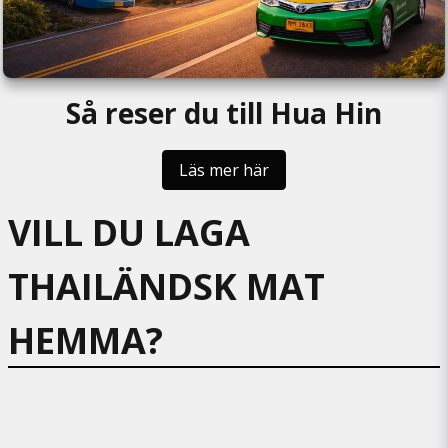
Så reser du till Hua Hin
Läs mer här
VILL DU LAGA
THAILÄNDSK MAT
HEMMA?