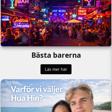
Bästa barerna
Läs mer här