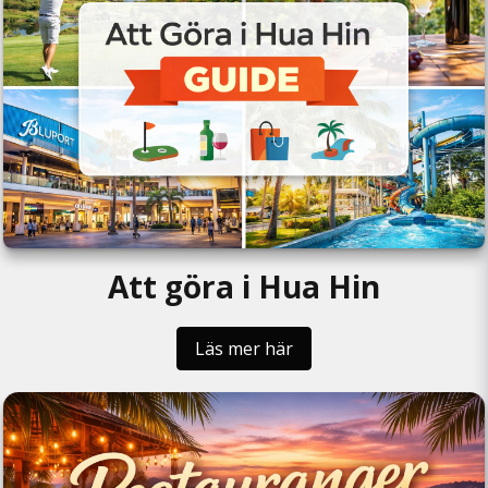
Att göra i Hua Hin
Läs mer här