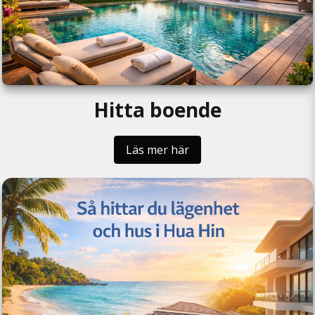
Hitta boende
Läs mer här