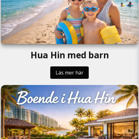
Hua Hin med barn
Läs mer här