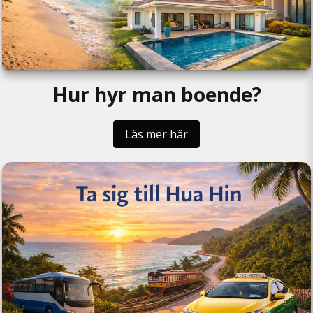
Hur hyr man boende?
Läs mer här