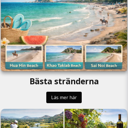
Bästa stränderna
Läs mer här