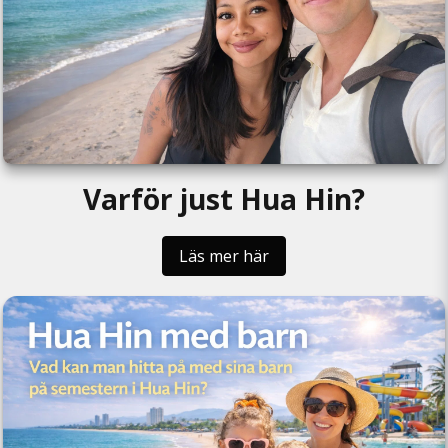
Varför just Hua Hin?
Läs mer här