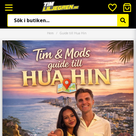
Hem
Guide till Hua Hin