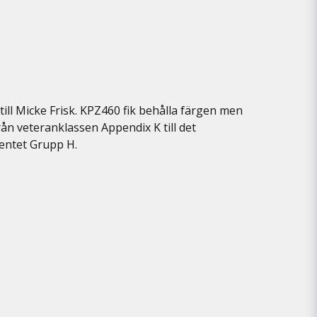
till Micke Frisk. KPZ460 fik behålla färgen men
ån veteranklassen Appendix K till det
mentet Grupp H.