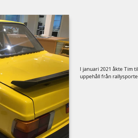
I januari 2021 åkte Tim t
uppehåll från rallysport