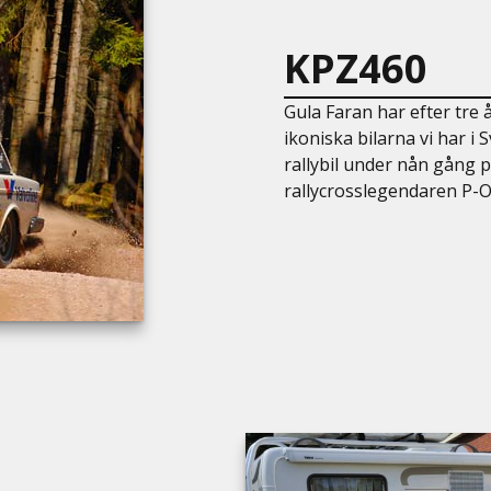
KPZ460
Gula Faran har efter tre 
ikoniska bilarna vi har i
rallybil under nån gång p
rallycrosslegendaren P-O