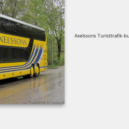
Axelssons Turisttrafik-b