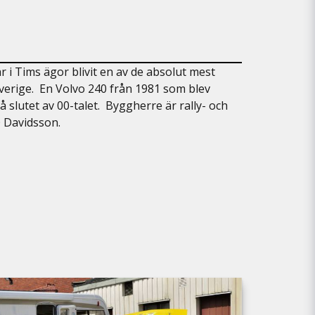
år i Tims ägor blivit en av de absolut mest
 Sverige. En Volvo 240 från 1981 som blev
å slutet av 00-talet. Byggherre är rally- och
 Davidsson.