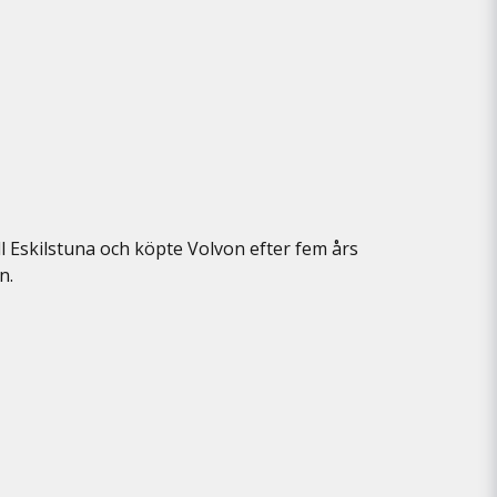
ill Eskilstuna och köpte Volvon efter fem års
en.