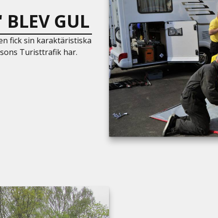
 BLEV GUL
n fick sin karaktäristiska
ons Turisttrafik har.