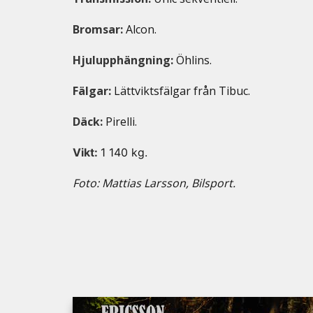
Bromsar:
Alcon.
Hjulupphängning:
Öhlins.
Fälgar:
Lättviktsfälgar från Tibuc.
Däck:
Pirelli.
Vikt:
1 140 kg.
Foto: Mattias Larsson, Bilsport.