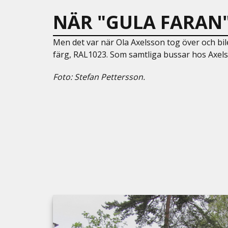
NÄR "GULA FARAN"
Men det var när Ola Axelsson tog över och bile
färg, RAL1023. Som samtliga bussar hos Axelss
Foto: Stefan Pettersson.