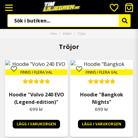
Hem
Kläder
Tröjor
Tröjor
FINNS I FLERA VAL
FINNS I FLERA VAL
Hoodie "Volvo 240 EVO
Hoodie "Bangkok
(Legend-edition)"
Nights"
699 kr
699 kr
LÄGG I VARUKORGEN
LÄGG I VARUKORGEN