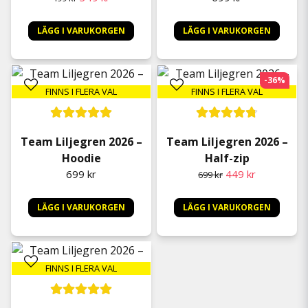
LÄGG I VARUKORGEN
LÄGG I VARUKORGEN
-36%
FINNS I FLERA VAL
FINNS I FLERA VAL
Team Liljegren 2026 –
Team Liljegren 2026 –
Hoodie
Half-zip
699 kr
449 kr
699 kr
LÄGG I VARUKORGEN
LÄGG I VARUKORGEN
FINNS I FLERA VAL