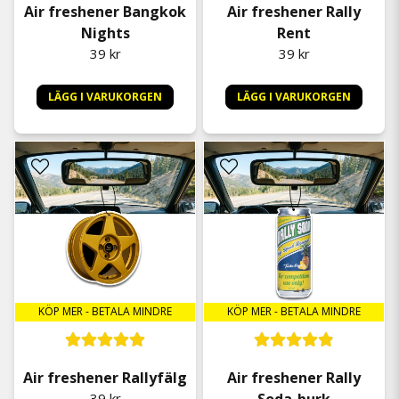
Air freshener Bangkok
Air freshener Rally
Nights
Rent
39 kr
39 kr
LÄGG I VARUKORGEN
LÄGG I VARUKORGEN
KÖP MER - BETALA MINDRE
KÖP MER - BETALA MINDRE
Air freshener Rallyfälg
Air freshener Rally
39 kr