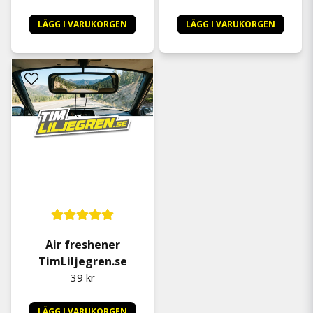
LÄGG I VARUKORGEN
LÄGG I VARUKORGEN
Air freshener
TimLiljegren.se
39 kr
LÄGG I VARUKORGEN