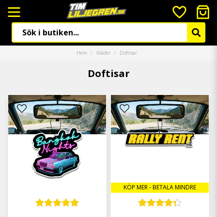
Hem
Kläder
Doftisar
Doftisar
KÖP MER - BETALA MINDRE