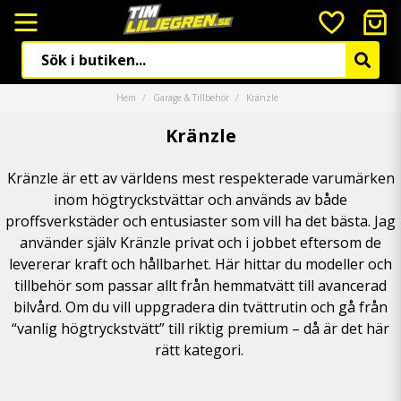
Hem
Garage & Tillbehör
Kränzle
Kränzle
Kränzle är ett av världens mest respekterade varumärken
inom högtryckstvättar och används av både
proffsverkstäder och entusiaster som vill ha det bästa. Jag
använder själv Kränzle privat och i jobbet eftersom de
levererar kraft och hållbarhet. Här hittar du modeller och
tillbehör som passar allt från hemmatvätt till avancerad
bilvård. Om du vill uppgradera din tvättrutin och gå från
“vanlig högtryckstvätt” till riktig premium – då är det här
rätt kategori.