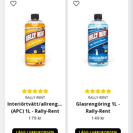
RALLY-RENT
RALLY-RENT
Interiörtvätt/allrengöring
Glasrengöring 1L -
(APC) 1L - Rally-Rent
Rally-Rent
179 kr
149 kr
LÄGG I VARUKORGEN
LÄGG I VARUKORGEN