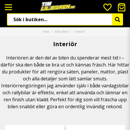
Hem
Rally-Rent
Interiör
Interiör
Interiören är den del av bilen du spenderar mest tid i –
därför ska den både se bra ut och kännas fräsch. Här hittar
du produkter för att rengöra säten, paneler, mattor, plast
och alla detaljer som lätt samlar smuts.
Interiörrengöringen jag använder själv i både vardagsbilar
och rallybilar är effektiv, enkel att använda och lämnar en
ren finish utan kladd. Perfekt för dig som vill fräscha upp
bilen snabbt eller göra en ordentlig invändig rekond.