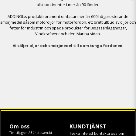
alla kontinenter i mer än 90 länder.
ADDINOL:s produktsortiment omfattar mer än 600 högpresterande
smörjmedel såsom motoroljor för motorfordon, ett brett utbud av oljor och
fetter för industrin och specialprodukter för Biogasanläggningar,
Vindkraftverk och den Marina sidan.
Vi säljer oljor och smörjmedel till dom tunga fordonen!
Om oss
KUNDTJÄNST
Tim Liljegren AB är ett svenskt
Tveka inte att kontakta oss om