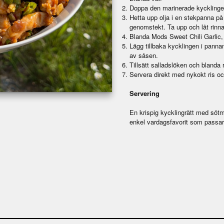
Doppa den marinerade kycklingen
Hetta upp olja i en stekpanna på
genomstekt. Ta upp och låt rinna
Blanda Mods Sweet Chili Garlic, 
Lägg tillbaka kycklingen i panna
av såsen.
Tillsätt salladslöken och blanda r
Servera direkt med nykokt ris oc
Servering
En krispig kycklingrätt med sötm
enkel vardagsfavorit som passar 