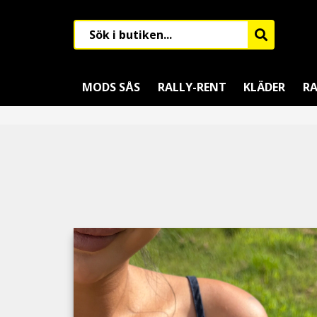
MODS SÅS
RALLY-RENT
KLÄDER
RA