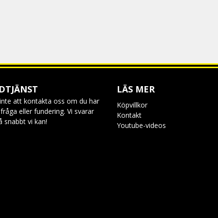
DTJÄNST
LÄS MER
inte att kontakta oss om du har
Köpvillkor
råga eller fundering. Vi svarar
Kontakt
så snabbt vi kan!
Youtube-videos