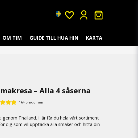
OM TIM
GUIDE TILL HUA HIN
KARTA
makresa – Alla 4 såserna
164 omdömen
a genom Thailand. Här får du hela vårt sortiment
för dig som vill upptäcka alla smaker och hitta din