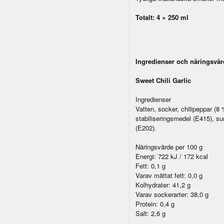
Totalt: 4 × 250 ml
Ingredienser och näringsvä
Sweet Chili Garlic
Ingredienser
Vatten, socker, chilipeppar (8 %
stabiliseringsmedel (E415), s
(E202).
Näringsvärde per 100 g
Energi: 722 kJ / 172 kcal
Fett: 0,1 g
Varav mättat fett: 0,0 g
Kolhydrater: 41,2 g
Varav sockerarter: 38,0 g
Protein: 0,4 g
Salt: 2,6 g