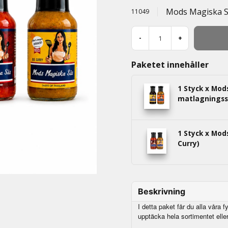
Mods Magiska 
11049
-
+
Paketet innehåller
1 Styck x Mod
matlagningss
1 Styck x Mod
Curry)
Beskrivning
I detta paket får du alla våra f
upptäcka hela sortimentet eller 