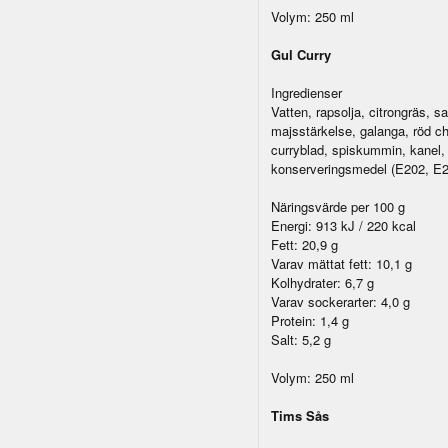
Volym: 250 ml
Gul Curry
Ingredienser
Vatten, rapsolja, citrongräs, sa
majsstärkelse, galanga, röd chi
curryblad, spiskummin, kanel
konserveringsmedel (E202, E2
Näringsvärde per 100 g
Energi: 913 kJ / 220 kcal
Fett: 20,9 g
Varav mättat fett: 10,1 g
Kolhydrater: 6,7 g
Varav sockerarter: 4,0 g
Protein: 1,4 g
Salt: 5,2 g
Volym: 250 ml
Tims Sås