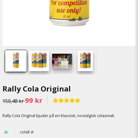
Rally Cola Original
99 kr
150,48 kr
Rally-Cola Original bjuder på en klassisk, nostalgisk colasmak.
cola8 st