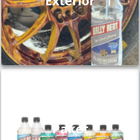
Exteriör
Paket