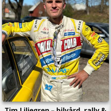
Tim Liljegren – bilvård, rally &