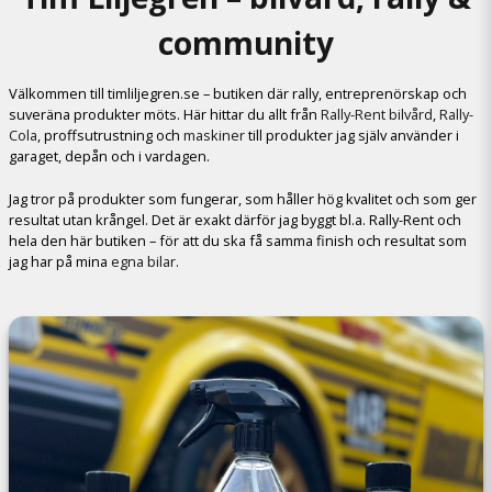
community
Välkommen till timliljegren.se – butiken där rally, entreprenörskap och
suveräna produkter möts. Här hittar du allt från
Rally-Rent bilvård
,
Rally-
Cola
, proffsutrustning och
maskiner
till produkter jag själv använder i
garaget, depån och i vardagen.
Jag tror på produkter som fungerar, som håller hög kvalitet och som ger
resultat utan krångel. Det är exakt därför jag byggt bl.a. Rally-Rent och
hela den här butiken – för att du ska få samma finish och resultat som
jag har på mina
egna bilar
.