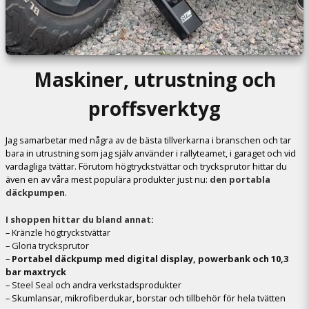
Maskiner, utrustning och
proffsverktyg
Jag samarbetar med några av de bästa tillverkarna i branschen och tar
bara in utrustning som jag själv använder i rallyteamet, i garaget och vid
vardagliga tvättar. Förutom högtryckstvättar och trycksprutor hittar du
även en av våra mest populära produkter just nu:
den portabla
däckpumpen
.
I shoppen hittar du bland annat:
–
Kränzle högtryckstvättar
–
Gloria trycksprutor
–
Portabel däckpump med digital display, powerbank och 10,3
bar maxtryck
–
Steel Seal
och andra verkstadsprodukter
– Skumlansar, mikrofiberdukar, borstar och tillbehör för hela tvätten