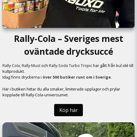
Rally-Cola – Sveriges mest
oväntade drycksuccé
Rally-Cola
,
Rally-Must
och
Rally-Soda Turbo Tropic
har gått från kul idé till
kultprodukt.
Idag finns dryckerna i
över 500 butiker runt om i Sverige.
Här i butiken hittar du alla smaker, limiterade upplagor och prylar
kopplade till Rally-Cola-universumet.
Köp här