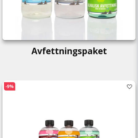
Avfettningspaket