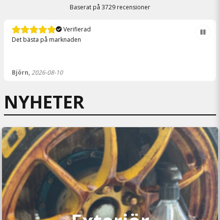
Baserat på
3729 recensioner
Verifierad
Det bästa på marknaden
Björn,
2026-08-10
NYHETER