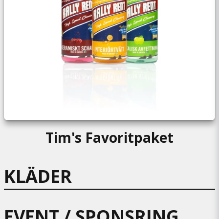
Tim's Favoritpaket
KLÄDER
EVENT / SPONSRING