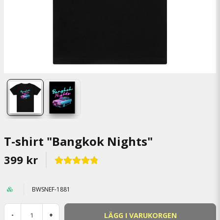
T-shirt "Bangkok Nights"
399 kr
BWSNEF-1881
LÄGG I VARUKORGEN
-
+