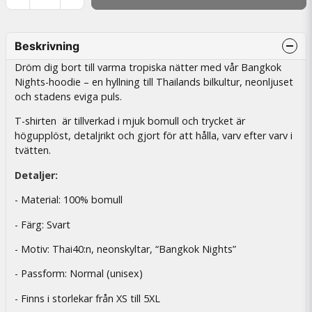
Beskrivning
Dröm dig bort till varma tropiska nätter med vår Bangkok
Nights-hoodie – en hyllning till Thailands bilkultur, neonljuset
och stadens eviga puls.
T-shirten är tillverkad i mjuk bomull och trycket är
högupplöst, detaljrikt och gjort för att hålla, varv efter varv i
tvätten.
Detaljer:
- Material: 100% bomull
- Färg: Svart
- Motiv: Thai40:n, neonskyltar, “Bangkok Nights”
- Passform: Normal (unisex)
- Finns i storlekar från XS till 5XL