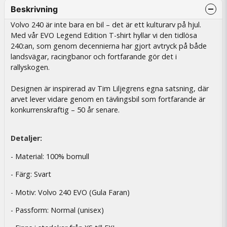
Beskrivning
Volvo 240 är inte bara en bil – det är ett kulturarv på hjul.
Med vår EVO Legend Edition T-shirt hyllar vi den tidlösa
240:an, som genom decennierna har gjort avtryck på både
landsvägar, racingbanor och fortfarande gör det i
rallyskogen.
Designen är inspirerad av Tim Liljegrens egna satsning, där
arvet lever vidare genom en tävlingsbil som fortfarande är
konkurrenskraftig – 50 år senare.
Detaljer:
- Material: 100% bomull
- Färg: Svart
- Motiv: Volvo 240 EVO (Gula Faran)
- Passform: Normal (unisex)