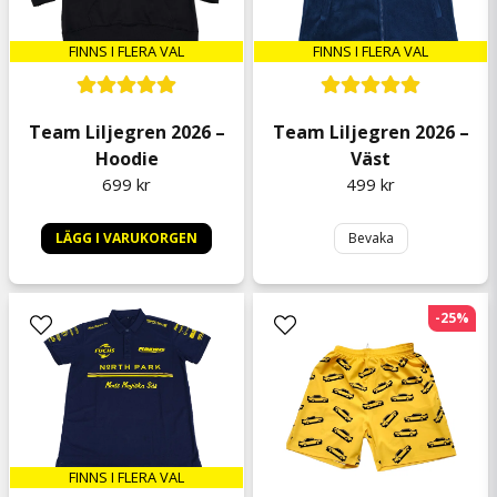
för 1 år sedan
FINNS I FLERA VAL
FINNS I FLERA VAL
Team Liljegren 2026 –
Team Liljegren 2026 –
Hoodie
Väst
699 kr
499 kr
LÄGG I VARUKORGEN
Bevaka
-25%
FINNS I FLERA VAL