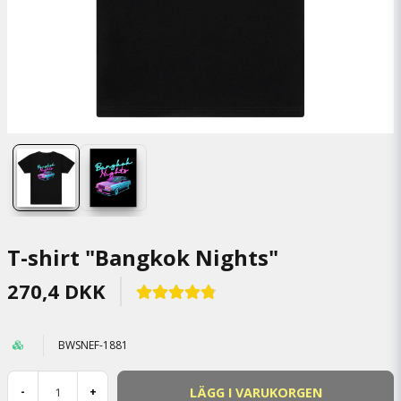
T-shirt "Bangkok Nights"
270,4 DKK
BWSNEF-1881
LÄGG I VARUKORGEN
-
+