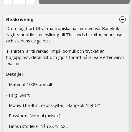
Beskrivning
Dröm dig bort till varma tropiska nätter med vår Bangkok
Nights-hoodie – en hyllning till Thailands bilkultur, neonljuset
och stadens eviga puls.
T-shirten är tillverkad i mjuk bomull och trycket är
högupplöst, detaljrikt och gjort för att hålla, varv efter varv i
tvätten.
Detaljer:
- Material: 100% bomull
- Färg: Svart
- Motiv: Thai40:n, neonskyltar, “Bangkok Nights”
- Passform: Normal (unisex)
- Finns i storlekar från XS till 5XL