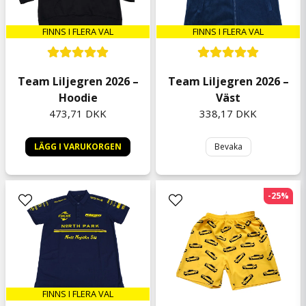
for 1 år siden
FINNS I FLERA VAL
FINNS I FLERA VAL
Team Liljegren 2026 –
Team Liljegren 2026 –
Hoodie
Väst
473,71 DKK
338,17 DKK
LÄGG I VARUKORGEN
Bevaka
-25%
FINNS I FLERA VAL