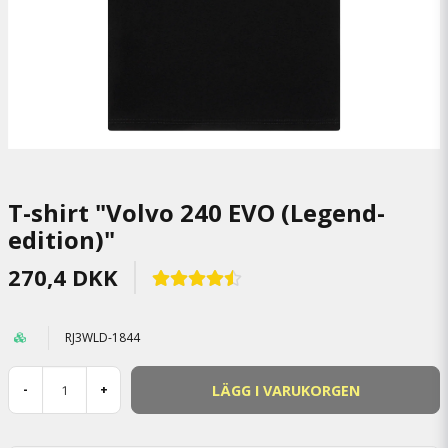
T-shirt "Volvo 240 EVO (Legend-
edition)"
270,4 DKK
RJ3WLD-1844
LÄGG I VARUKORGEN
-
+