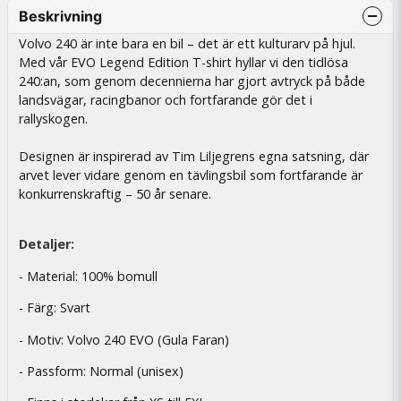
Beskrivning
Volvo 240 är inte bara en bil – det är ett kulturarv på hjul.
Med vår EVO Legend Edition T-shirt hyllar vi den tidlösa
240:an, som genom decennierna har gjort avtryck på både
landsvägar, racingbanor och fortfarande gör det i
rallyskogen.
Designen är inspirerad av Tim Liljegrens egna satsning, där
arvet lever vidare genom en tävlingsbil som fortfarande är
konkurrenskraftig – 50 år senare.
Detaljer:
- Material: 100% bomull
- Färg: Svart
- Motiv: Volvo 240 EVO (Gula Faran)
- Passform: Normal (unisex)