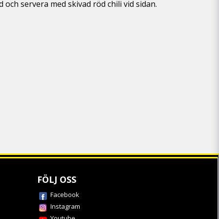
och servera med skivad röd chili vid sidan.
FÖLJ OSS
Facebook
Instagram
Youtube