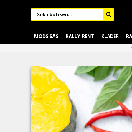
MODS SÅS
RALLY-RENT
KLÄDER
RA
H