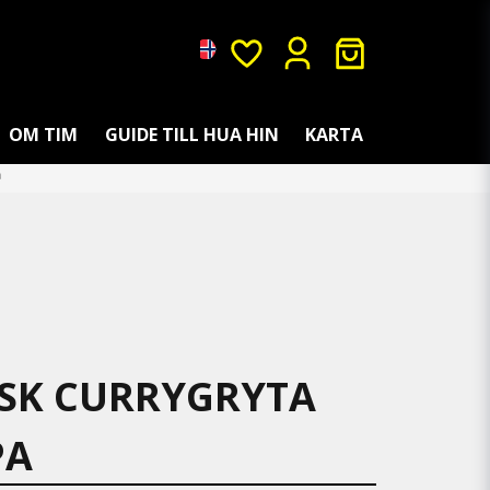
OM TIM
GUIDE TILL HUA HIN
KARTA
a
SK CURRYGRYTA
PA