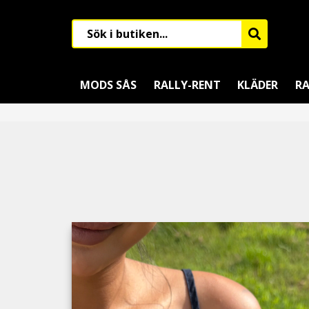
MODS SÅS
RALLY-RENT
KLÄDER
RA