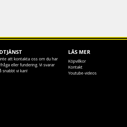
DTJÄNST
LÄS MER
inte att kontakta oss om du har
Köpvillkor
råga eller fundering. Vi svarar
Kontakt
så snabbt vi kan!
Youtube-videos