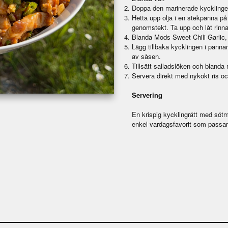
Doppa den marinerade kycklingen
Hetta upp olja i en stekpanna på
genomstekt. Ta upp och låt rinna
Blanda Mods Sweet Chili Garlic, 
Lägg tillbaka kycklingen i panna
av såsen.
Tillsätt salladslöken och blanda r
Servera direkt med nykokt ris oc
Servering
En krispig kycklingrätt med sötm
enkel vardagsfavorit som passar 