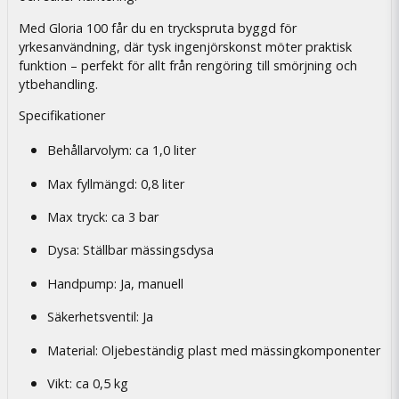
Med Gloria 100 får du en tryckspruta byggd för
yrkesanvändning, där tysk ingenjörskonst möter praktisk
funktion – perfekt för allt från rengöring till smörjning och
ytbehandling.
Specifikationer
Behållarvolym: ca 1,0 liter
Max fyllmängd: 0,8 liter
Max tryck: ca 3 bar
Dysa: Ställbar mässingsdysa
Handpump: Ja, manuell
Säkerhetsventil: Ja
Material: Oljebeständig plast med mässingkomponenter
Vikt: ca 0,5 kg