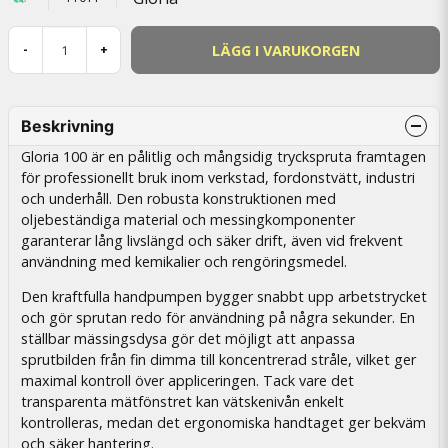
LÄGG I VARUKORGEN
-
+
Beskrivning
Gloria 100 är en pålitlig och mångsidig tryckspruta framtagen
för professionellt bruk inom verkstad, fordonstvätt, industri
och underhåll. Den robusta konstruktionen med
oljebeständiga material och messingkomponenter
garanterar lång livslängd och säker drift, även vid frekvent
användning med kemikalier och rengöringsmedel.
Den kraftfulla handpumpen bygger snabbt upp arbetstrycket
och gör sprutan redo för användning på några sekunder. En
ställbar mässingsdysa gör det möjligt att anpassa
sprutbilden från fin dimma till koncentrerad stråle, vilket ger
maximal kontroll över appliceringen. Tack vare det
transparenta mätfönstret kan vätskenivån enkelt
kontrolleras, medan det ergonomiska handtaget ger bekväm
och säker hantering.