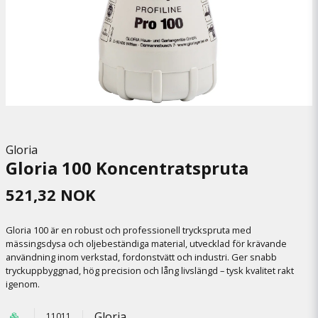
Gloria
Gloria 100 Koncentratspruta
521,32 NOK
Gloria 100 är en robust och professionell tryckspruta med
mässingsdysa och oljebeständiga material, utvecklad för krävande
användning inom verkstad, fordonstvätt och industri. Ger snabb
tryckuppbyggnad, hög precision och lång livslängd – tysk kvalitet rakt
igenom.
Gloria
11011