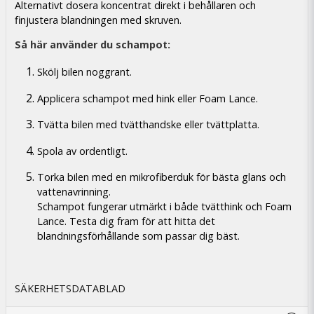
Alternativt dosera koncentrat direkt i behållaren och
finjustera blandningen med skruven.
Så här använder du schampot:
Skölj bilen noggrant.
Applicera schampot med hink eller Foam Lance.
Tvätta bilen med tvätthandske eller tvättplatta.
Spola av ordentligt.
Torka bilen med en mikrofiberduk för bästa glans och
vattenavrinning.
Schampot fungerar utmärkt i både tvätthink och Foam
Lance. Testa dig fram för att hitta det
blandningsförhållande som passar dig bäst.
SÄKERHETSDATABLAD