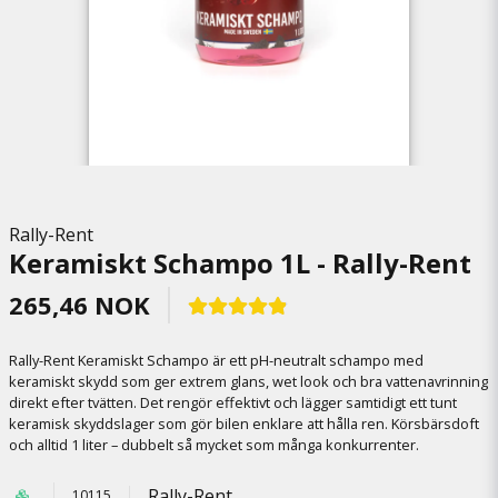
Rally-Rent
Keramiskt Schampo 1L - Rally-Rent
265,46 NOK
Rally-Rent Keramiskt Schampo är ett pH-neutralt schampo med
keramiskt skydd som ger extrem glans, wet look och bra vattenavrinning
direkt efter tvätten. Det rengör effektivt och lägger samtidigt ett tunt
keramisk skyddslager som gör bilen enklare att hålla ren. Körsbärsdoft
och alltid 1 liter – dubbelt så mycket som många konkurrenter.
Rally-Rent
10115