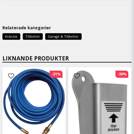
Relaterade kategorier
Kränzle
Tillbehör
Garage & Tillbehör
LIKNANDE PRODUKTER
-21%
-30%