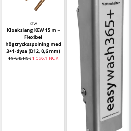
KEW
Kloakslang KEW 15 m –
Flexibel
högtrycksspolning med
3+1-dysa (D12, 0,6 mm)
1 566,1 NOK
1 970,15 NOK