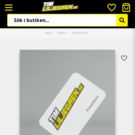
Hem
Kläder
Presentkort