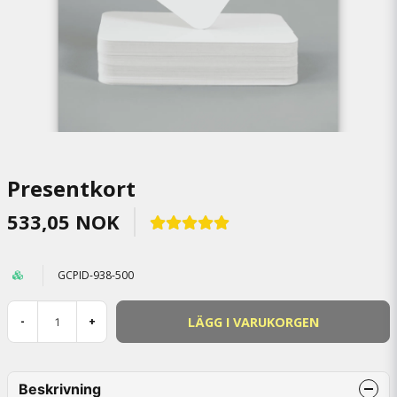
Presentkort
533,05 NOK
GCPID-938-500
LÄGG I VARUKORGEN
-
+
Beskrivning