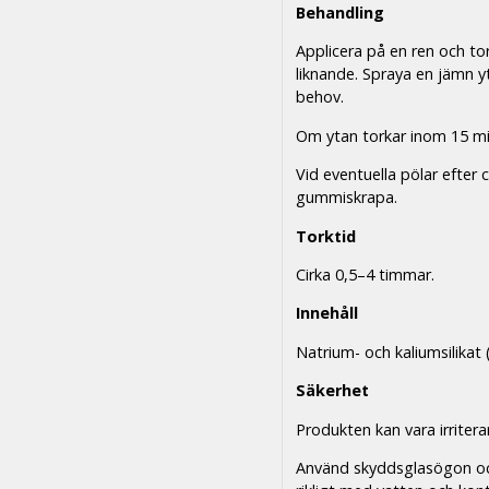
Behandling
Applicera på en ren och tor
liknande. Spraya en jämn yta
behov.
Om ytan torkar inom 15 minu
Vid eventuella pölar efter 
gummiskrapa.
Torktid
Cirka 0,5–4 timmar.
Innehåll
Natrium- och kaliumsilikat (
Säkerhet
Produkten kan vara irriter
Använd skyddsglasögon oc