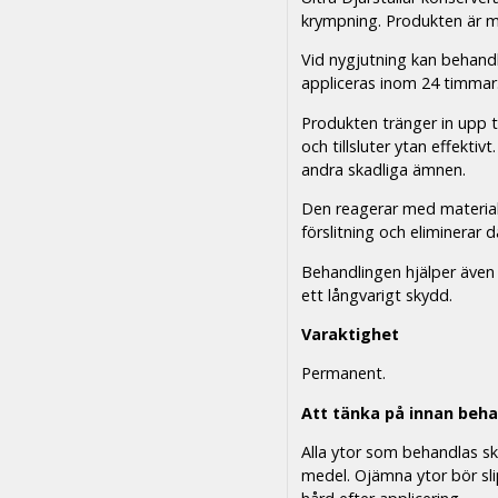
krympning. Produkten är m
Vid nygjutning kan behand
appliceras inom 24 timmar
Produkten tränger in upp t
och tillsluter ytan effektiv
andra skadliga ämnen.
Den reagerar med materialet
förslitning och eliminerar d
Behandlingen hjälper även 
ett långvarigt skydd.
Varaktighet
Permanent.
Att tänka på innan beha
Alla ytor som behandlas sk
medel. Ojämna ytor bör sli