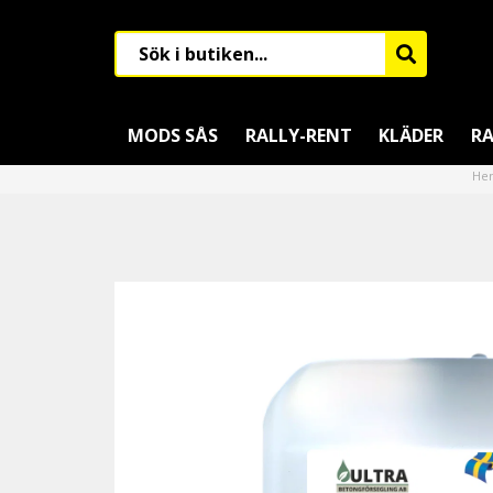
MODS SÅS
RALLY-RENT
KLÄDER
RA
He