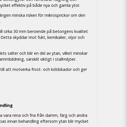
ycket effektiv på både nya och gamla ytor.
lingen minska risken för mikrosprickor om den
.
ill cirka 30 mm beroende på betongens kvalitet
t. Detta skyddar mot fukt, kemikalier, oljor och
s salter och blir en del av ytan, vilket minskar
ammbildning, särskilt viktigt i stallmiljöer.
till att motverka frost- och köldskador och ger
ndling
a vara rena och fria från damm, färg och andra
pas innan behandling eftersom ytan blir mycket