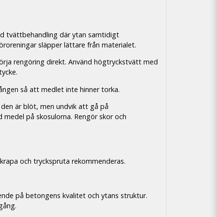
d tvättbehandling där ytan samtidigt
roreningar släpper lättare från materialet.
rja rengöring direkt. Använd högtryckstvätt med
tycke.
ngen så att medlet inte hinner torka.
 den är blöt, men undvik att gå på
 medel på skosulorna. Rengör skor och
krapa och tryckspruta rekommenderas.
oende på betongens kvalitet och ytans struktur.
tgång.