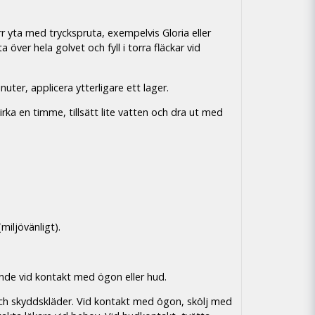
r yta med tryckspruta, exempelvis Gloria eller
 över hela golvet och fyll i torra fläckar vid
ter, applicera ytterligare ett lager.
cirka en timme, tillsätt lite vatten och dra ut med
miljövänligt).
ande vid kontakt med ögon eller hud.
h skyddskläder. Vid kontakt med ögon, skölj med