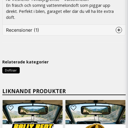
En fräsch och somrig vattenmelondoft som piggar upp
direkt. Perfekt i bilen, garaget eller där du vill ha lite extra
doft.
Recensioner (1)
Lizette
för 4 dagar sedan
Relaterade kategorier
Doftisar
LIKNANDE PRODUKTER