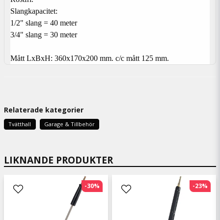
Slangkapacitet:
1/2" slang = 40 meter
3/4" slang = 30 meter
Mått LxBxH: 360x170x200 mm. c/c mått 125 mm.
Relaterade kategorier
Tvätthall
Garage & Tillbehör
LIKNANDE PRODUKTER
-30%
-23%