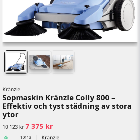
Kränzle
Sopmaskin Kränzle Colly 800 –
Effektiv och tyst städning av stora
ytor
7 375 kr
10 123 kr
Kränzle
10113