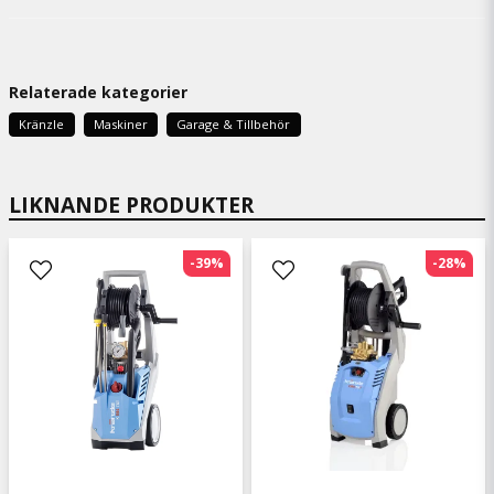
Relaterade kategorier
Kränzle
Maskiner
Garage & Tillbehör
LIKNANDE PRODUKTER
-39%
-28%