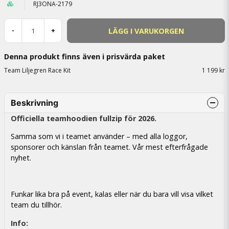
RJ3ONA-2179
LÄGG I VARUKORGEN
-
+
Denna produkt finns även i prisvärda paket
Team Liljegren Race Kit
1 199 kr
Beskrivning
Officiella teamhoodien fullzip för 2026.
Samma som vi i teamet använder – med alla loggor,
sponsorer och känslan från teamet. Vår mest efterfrågade
nyhet.
Funkar lika bra på event, kalas eller när du bara vill visa vilket
team du tillhör.
Info: