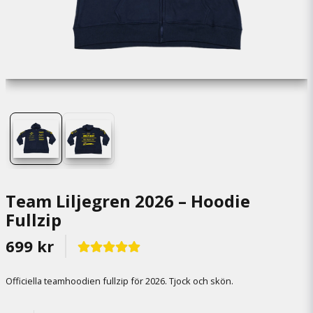
Team Liljegren 2026 – Hoodie
Fullzip
699 kr
Officiella teamhoodien fullzip för 2026. Tjock och skön.