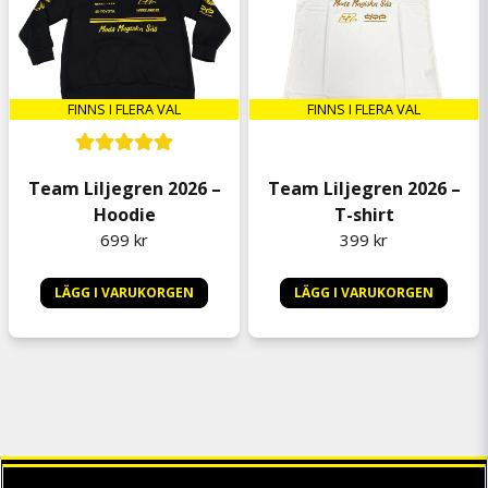
FINNS I FLERA VAL
FINNS I FLERA VAL
Team Liljegren 2026 –
Team Liljegren 2026 –
Hoodie
T-shirt
699 kr
399 kr
LÄGG I VARUKORGEN
LÄGG I VARUKORGEN