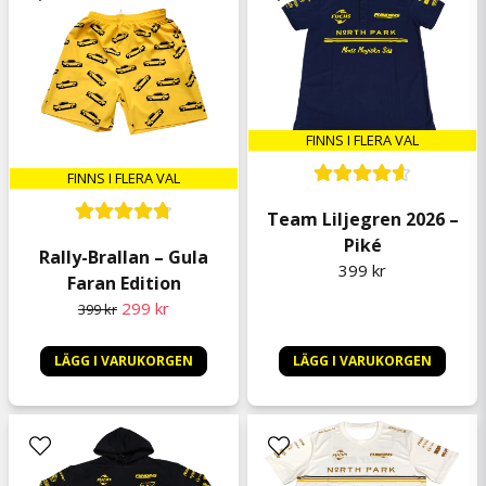
FINNS I FLERA VAL
FINNS I FLERA VAL
Team Liljegren 2026 –
Piké
Rally-Brallan – Gula
399 kr
Faran Edition
299 kr
399 kr
LÄGG I VARUKORGEN
LÄGG I VARUKORGEN