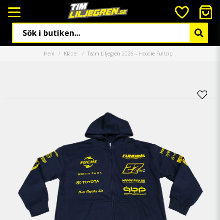
Hem
Kläder
Team Liljegren 2026 – Hoodie Fullzip